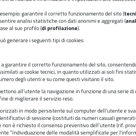
 esempio: garantire il corretto funzionamento del sito (
tecni
entire analisi statistiche con dati anonimi e aggregati (
anal
ase al suo profilo (
di profilazione
).
uò generare i seguenti tipi di cookies:
a garantire il corretto funzionamento del sito, consentendo 
assimilati ai cookie tecnici, in quanto utilizzati ai soli fini st
ro degli utenti e su come questi visitano il sito.
mettono all’utente la navigazione in funzione di una serie di 
ine di migliorare il servizio reso.
orizzati in modo persistente sul computer dell’utente e sva
ntificativi di sessione (costituiti da numeri casuali generat
ie non è richiesto il consenso preventivo dell’utente (rif. 
nte “Individuazione delle modalità semplificate per l'inform