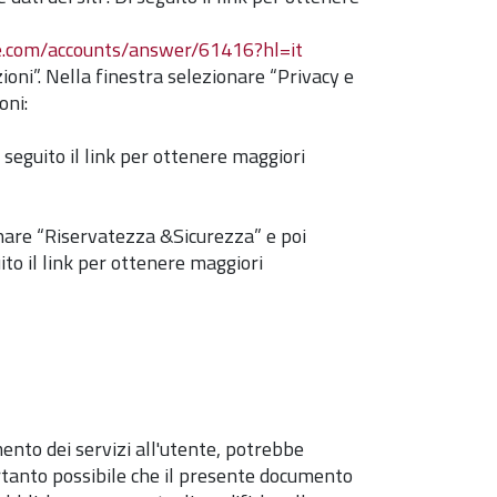
e.com/accounts/answer/61416?hl=it
zioni”. Nella finestra selezionare “Privacy e
oni:
 seguito il link per ottenere maggiori
ionare “Riservatezza &Sicurezza” e poi
ito il link per ottenere maggiori
ento dei servizi all'utente, potrebbe
ertanto possibile che il presente documento