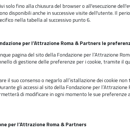
ivi solo fino alla chiusura del browser o all'esecuzione dell
no disponibili anche in successive visite dell'utente. Il pe
ecifico nella tabella al successivo punto 6.
ndazione per l’Attrazione Roma & Partners le preferenze
nque pagina del sito della Fondazione per l’Attrazione Ro
llo di gestione delle preferenze per i cookie, tramite il qual
stare il suo consenso o negarlo all’istallazione dei cookie non t
Durante gli accessi al sito della Fondazione per l’Attrazione
ermetterà di modificare in ogni momento le sue preferenze all
zione per l’Attrazione Roma & Partners