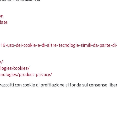
on
date
19-uso-dei-cookie-e-di-altre-tecnologie-simili-da-parte-di
y/
ologies/cookies/
hnologies/product-privacy/
raccolti con cookie di profilazione si fonda sul consenso liber