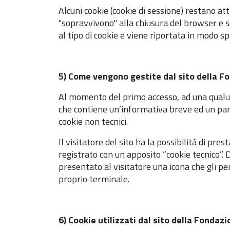
Alcuni cookie (cookie di sessione) restano att
"sopravvivono" alla chiusura del browser e so
al tipo di cookie e viene riportata in modo sp
5) Come vengono gestite dal sito della Fo
Al momento del primo accesso, ad una qualu
che contiene un’informativa breve ed un panne
cookie non tecnici.
Il visitatore del sito ha la possibilità di pre
registrato con un apposito “cookie tecnico”. 
presentato al visitatore una icona che gli p
proprio terminale.
6) Cookie utilizzati dal sito della Fonda