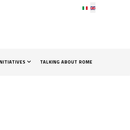
Select your language
INITIATIVES
TALKING ABOUT ROME