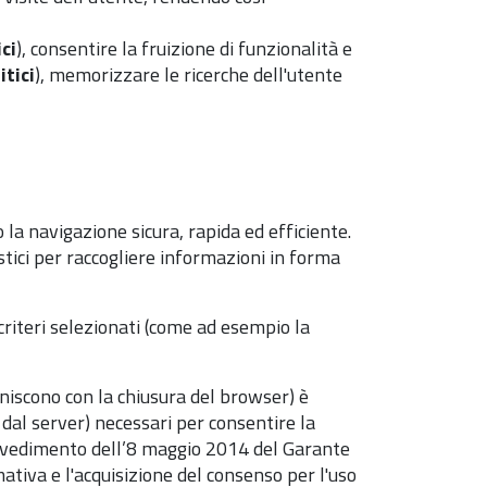
ci
), consentire la fruizione di funzionalità e
itici
), memorizzare le ricerche dell'utente
la navigazione sicura, rapida ed efficiente.
atistici per raccogliere informazioni in forma
criteri selezionati (come ad esempio la
niscono con la chiusura del browser) è
i dal server) necessari per consentire la
provvedimento dell’8 maggio 2014 del Garante
ativa e l'acquisizione del consenso per l'uso