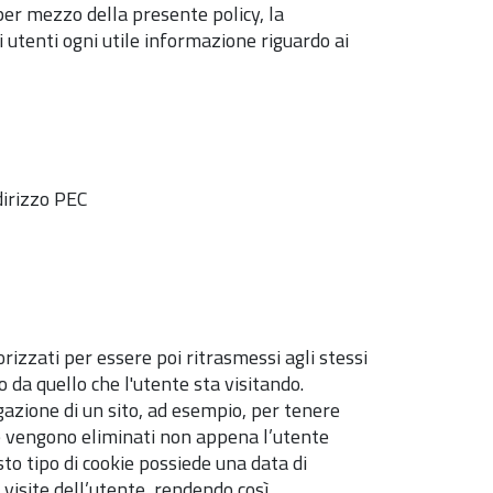
er mezzo della presente policy, la
 utenti ogni utile informazione riguardo ai
dirizzo PEC
morizzati per essere poi ritrasmessi agli stessi
so da quello che l'utente sta visitando.
azione di un sito, ad esempio, per tenere
one vengono eliminati non appena l’utente
to tipo di cookie possiede una data di
 visite dell’utente, rendendo così