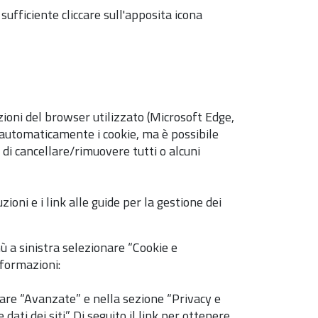
ufficiente cliccare sull'apposita icona
ioni del browser utilizzato (Microsoft Edge,
 automaticamente i cookie, ma è possibile
di cancellare/rimuovere tutti o alcuni
ioni e i link alle guide per la gestione dei
nù a sinistra selezionare “Cookie e
nformazioni:
ionare “Avanzate” e nella sezione “Privacy e
ati dei siti”. Di seguito il link per ottenere