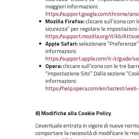
maggiori informazioni:
https://support.google.com/chrome/an
Mozilla Firefox:
cliccare sull’icona con
sicurezza” per regolare le impostazioni d
https://support.mozilla.org/it/kb/Atti
Apple Safari:
selezionare “Preferenze” e
informazioni:
https://support.apple.com/it-it/guide/s
Opera:
cliccare sull’icona con le tre bar
“impostazione Sito” Dalla sezione “Cookie
informazioni:
https://help.opera.com/en/lastest/web
8) Modifiche alla Cookie Policy
L'eventuale entrata in vigore di nuove norm
comportare la necessità di modificare le mod