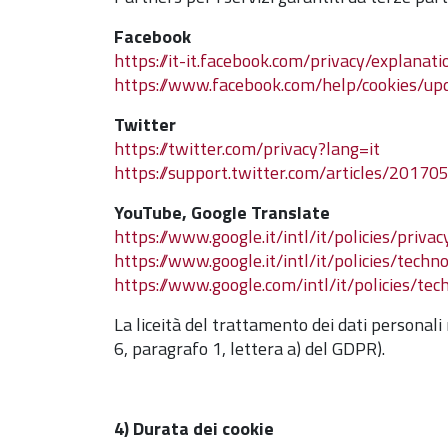
Facebook
https://it-it.facebook.com/privacy/explanati
https://www.facebook.com/help/cookies/up
Twitter
https://twitter.com/privacy?lang=it
https://support.twitter.com/articles/201705
YouTube, Google Translate
https://www.google.it/intl/it/policies/privac
https://www.google.it/intl/it/policies/techn
https://www.google.com/intl/it/policies/tec
La liceità del trattamento dei dati personali 
6, paragrafo 1, lettera a) del GDPR).
4) Durata dei cookie