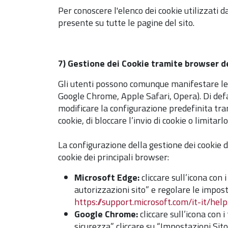
Per conoscere l'elenco dei cookie utilizzati 
presente su tutte le pagine del sito.
7) Gestione dei Cookie tramite browser d
Gli utenti possono comunque manifestare le 
Google Chrome, Apple Safari, Opera). Di def
modificare la configurazione predefinita tra
cookie, di bloccare l’invio di cookie o limitarl
La configurazione della gestione dei cookie di
cookie dei principali browser:
Microsoft Edge:
cliccare sull’icona con 
autorizzazioni sito” e regolare le impost
https://support.microsoft.com/it-it/he
Google Chrome:
cliccare sull’icona con 
sicurezza” cliccare su “Impostazioni Sito”