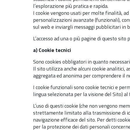
l’esplorazione più pratica e rapida.
I cookie vengono usati per molte finalità, ad
personalizzazioni avanzate (funzionali), cons
sul web e inviargli messaggi pubblicitari in b
L’accesso ad una o più pagine di questo sito p
a) Cookie tecnici
Sono cookies obbligatori in quanto necessari 
Il sito utilizza anche alcuni cookie analitici, 
aggregata ed anonima per comprendere il nume
I cookie funzionali sono cookie tecnici e per
lingua selezionata per la visione del Sito) al f
L’uso di questi cookie (che non vengono mem
strettamente limitato alla trasmissione di ide
navigazione efficace del sito. Per detti cook
per la protezione dei dati personali concerne