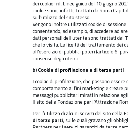
dei cookie; rif. Linee guida del 10 giugno 202
cookie sono, infatti, trattati da Roma Capital
sull’utilizzo del sito stesso.
Vengono inoltre utilizzati cookie di sessione
consentendo, ad esempio, di accedere ad aree r
dati personali dell’utente sono trattati dal 
che lo visita. La liceità del trattamento dei 
all'esercizio di pubblici poteri (articolo 6, p
consenso degli utenti.
b) Cookie di profilazione e di terze parti
I cookie di profilazione, che possono essere d
comportamento ai fini marketing e creare prof
messaggi pubblicitari mirati in relazione agl
Il sito della Fondazione per l’Attrazione Rom
Per l’utilizzo di alcuni servizi del sito del
di terze parti
, sulle quali gravano gli obbli
Partners per i servizi garantiti da terze parti