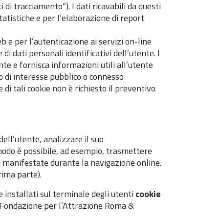
di tracciamento”). I dati ricavabili da questi
tatistiche e per l’elaborazione di report
b e per l’autenticazione ai servizi on-line
i dati personali identificativi dell’utente. I
te e fornisca informazioni utili all’utente
to di interesse pubblico o connesso
e di tali cookie non è richiesto il preventivo
dell’utente, analizzare il suo
o modo è possibile, ad esempio, trasmettere
ti manifestate durante la navigazione online.
rima parte).
 installati sul terminale degli utenti
cookie
lla Fondazione per l’Attrazione Roma &